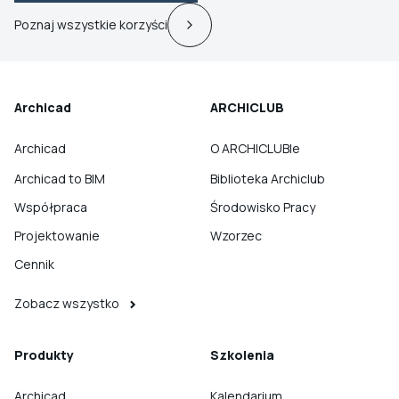
Poznaj wszystkie korzyści
Archicad
ARCHICLUB
Archicad
O ARCHICLUBIe
Archicad to BIM
Biblioteka Archiclub
Współpraca
Środowisko Pracy
Projektowanie
Wzorzec
Cennik
Zobacz wszystko
Produkty
Szkolenia
Archicad
Kalendarium