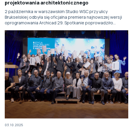
projektowania architektonicznego
2 października w warszawskim Studio WSC przy ulicy
Brukselskiej odbyła się oficjalna premiera najnowszej wersji
oprogramowania Archicad 29. Spotkanie poprowadziło…
03.10.2025