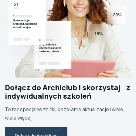
Dołącz do Archiclub i skorzystaj z
indywidualnych szkoleń
To też specjalne zniżki, bezpłatne aktualizacje i wiele,
wiele więcej
Dołącz do Archiclubu