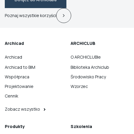
Poznaj wszystkie korzyści
Archicad
ARCHICLUB
Archicad
O ARCHICLUBIe
Archicad to BIM
Biblioteka Archiclub
Współpraca
Środowisko Pracy
Projektowanie
Wzorzec
Cennik
Zobacz wszystko
Produkty
Szkolenia