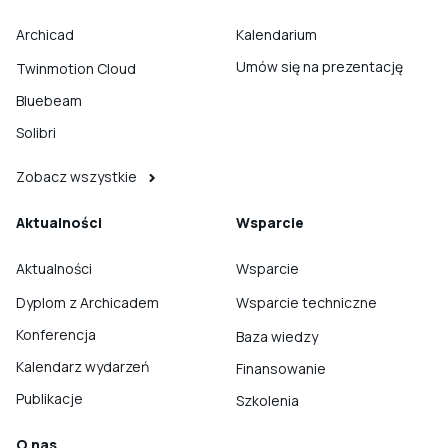
Archicad
Kalendarium
Umów się na prezentację
Twinmotion Cloud
Bluebeam
Solibri
Zobacz wszystkie
Aktualności
Wsparcie
Aktualności
Wsparcie
Dyplom z Archicadem
Wsparcie techniczne
Konferencja
Baza wiedzy
Kalendarz wydarzeń
Finansowanie
Publikacje
Szkolenia
O nas