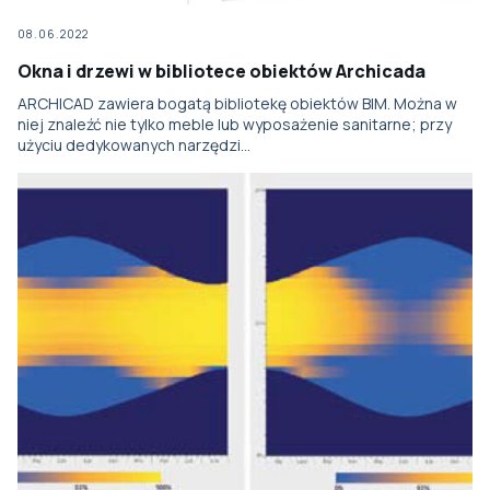
08.06.2022
Okna i drzewi w bibliotece obiektów Archicada
ARCHICAD zawiera bogatą bibliotekę obiektów BIM. Można w
niej znaleźć nie tylko meble lub wyposażenie sanitarne; przy
użyciu dedykowanych narzędzi…