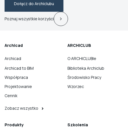
Dołącz do Archiclubu
Poznaj wszystkie korzyści
Archicad
ARCHICLUB
Archicad
O ARCHICLUBIe
Archicad to BIM
Biblioteka Archiclub
Współpraca
Środowisko Pracy
Projektowanie
Wzorzec
Cennik
Zobacz wszystko
Produkty
Szkolenia