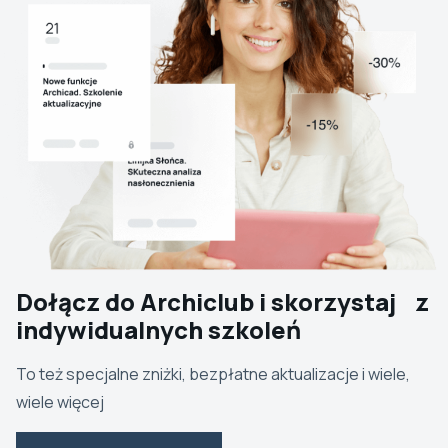
Dołącz do Archiclub i skorzystaj z
indywidualnych szkoleń
To też specjalne zniżki, bezpłatne aktualizacje i wiele,
wiele więcej