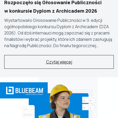
Rozpoczęło się Głosowanie Publiczności
w konkursie Dyplom z Archicadem 2026
Wystartowało Głosowanie Publiczności w 9. edycji
ogólnopolskiego konkursu Dyplom z Archicadem (DZA
2026). Od dziś internauci mogą zapoznać się z pracami
finalistów i wybrać projekty, które ich zdaniem zasługują
na Nagrodę Publiczności. Do finału tegorocznej…
Czytaj więcej