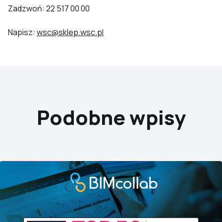
Zadzwoń: 22 517 00 00
Napisz:
wsc@sklep.wsc.pl
Podobne wpisy