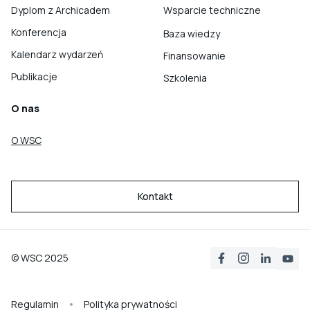
Dyplom z Archicadem
Wsparcie techniczne
Konferencja
Baza wiedzy
Kalendarz wydarzeń
Finansowanie
Publikacje
Szkolenia
O nas
O WSC
Kontakt
© WSC 2025
Regulamin
Polityka prywatności