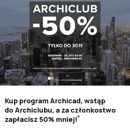
Kup program Archicad, wstąp
do Archiclubu, a za członkostwo
*
zapłacisz 50% mniej!