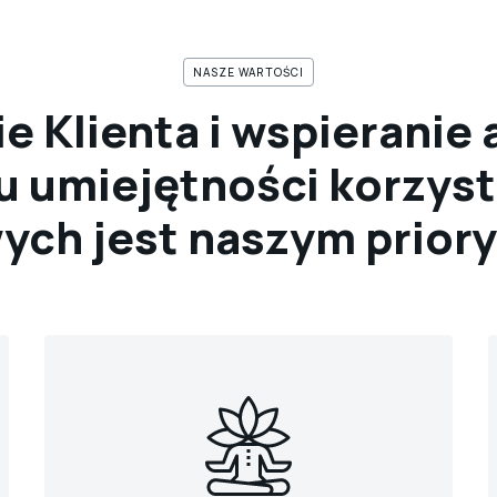
NASZE WARTOŚCI
 Klienta i wspieranie
 umiejętności korzyst
ych jest naszym prior