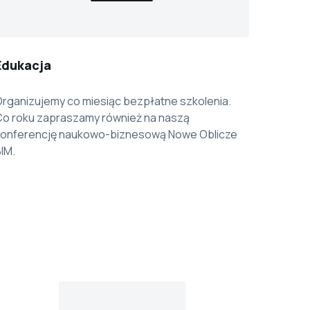
Edukacja
rganizujemy co miesiąc bezpłatne szkolenia.
Co roku zapraszamy również na naszą
konferencję naukowo-biznesową Nowe Oblicze
IM.