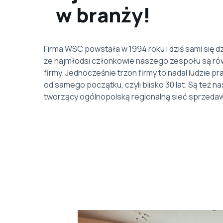
w branży!
Firma WSC powstała w 1994 roku i dziś sami się d
że najmłodsi członkowie naszego zespołu są ró
firmy. Jednocześnie trzon firmy to nadal ludzie pr
od samego początku, czyli blisko 30 lat. Są też na
tworzący ogólnopolską regionalną sieć sprzeda