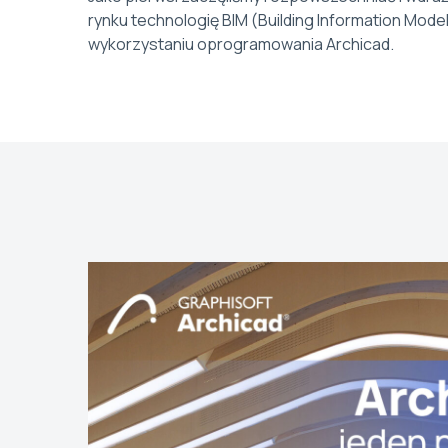
rynku technologię BIM (Building Information Model
wykorzystaniu oprogramowania Archicad.