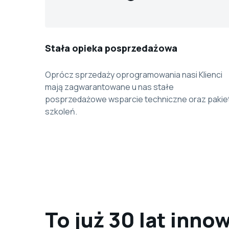
Stała opieka posprzedażowa
Oprócz sprzedaży oprogramowania nasi Klienci
mają zagwarantowane u nas stałe
posprzedażowe wsparcie techniczne oraz pakie
szkoleń.
To już 30 lat inno