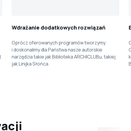
Wdrażanie dodatkowych rozwiązań
Oprócz oferowanych programów tworzymy
O
i doskonalimy dla Państwa nasze autorskie
t
narzędzia takie jak Biblioteka ARCHICLUBu, takiej
jak Linijka Słońca.
B
wacji