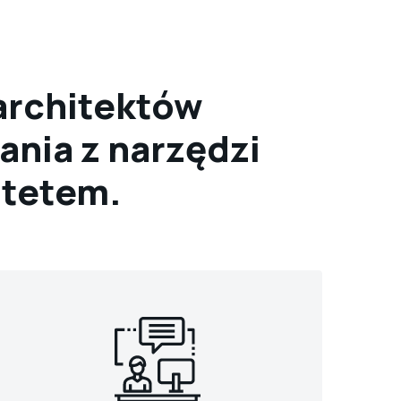
 architektów
ania z narzędzi
ytetem.