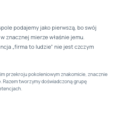
pole podajemy jako pierwszą, bo swój
w znacznej mierze właśnie jemu.
ja „firma to ludzie” nie jest czczym
kim przekroju pokoleniowym znakomicie, znacznie
inie. Razem tworzymy doświadczoną grupę
etencjach.