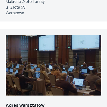
Multikino Złote Tarasy
ul. Złota 59
Warszawa
Adres warsztatów