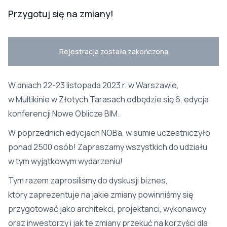
Przygotuj się na zmiany!
Rejestracja została zakończona
W dniach 22-23 listopada 2023 r. w Warszawie,
w Multikinie w Złotych Tarasach odbędzie się 6. edycja
konferencji Nowe Oblicze BIM.
W poprzednich edycjach NOBa, w sumie uczestniczyło
ponad 2500 osób! Zapraszamy wszystkich do udziału
w tym wyjątkowym wydarzeniu!
Tym razem zaprosiliśmy do dyskusji biznes,
który zaprezentuje na jakie zmiany powinniśmy się
przygotować jako architekci, projektanci, wykonawcy
oraz inwestorzy i jak te zmiany przekuć na korzyści dla