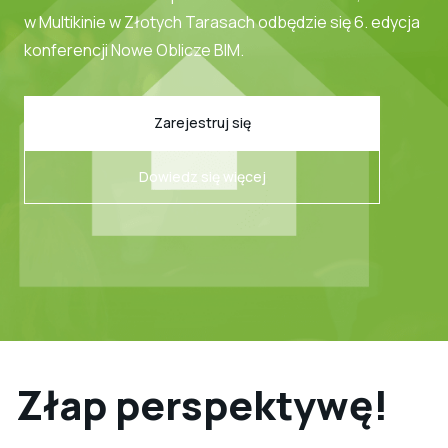
w Multikinie w Złotych Tarasach odbędzie się 6. edycja
konferencji Nowe Oblicze BIM.
Zarejestruj się
Dowiedz się więcej
Złap perspektywę!