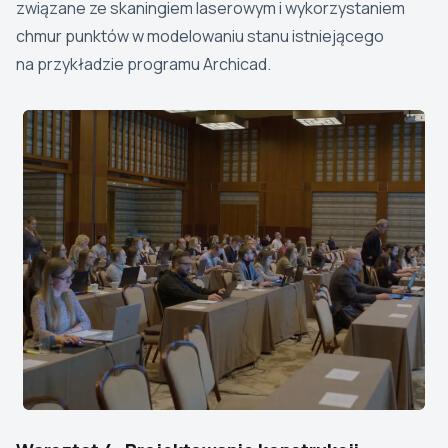
związane ze skaningiem laserowym i wykorzystaniem
chmur punktów w modelowaniu stanu istniejącego
na przykładzie programu Archicad.