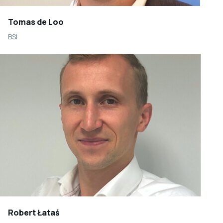
Tomas de Loo
BSI
Robert Łataś