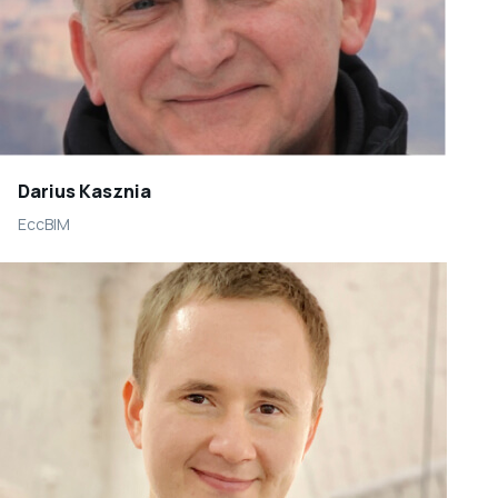
Darius Kasznia
EccBIM