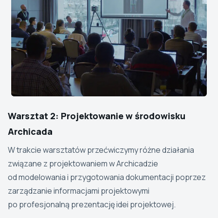
Warsztat 2: Projektowanie w środowisku
Archicada
W trakcie warsztatów przećwiczymy różne działania
związane z projektowaniem w Archicadzie
od modelowania i przygotowania dokumentacji poprzez
zarządzanie informacjami projektowymi
po profesjonalną prezentację idei projektowej.