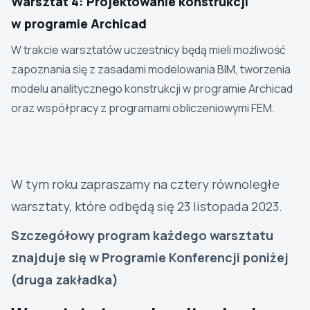
Warsztat 4: Projektowanie konstrukcji
w programie Archicad
W trakcie warsztatów uczestnicy będą mieli możliwość
zapoznania się z zasadami modelowania BIM, tworzenia
modelu analitycznego konstrukcji w programie Archicad
oraz współpracy z programami obliczeniowymi FEM.
W tym roku zapraszamy na cztery równoległe
warsztaty, które odbędą się 23 listopada 2023.
Szczegółowy program każdego warsztatu
znajduje się w Programie Konferencji poniżej
(druga zakładka)