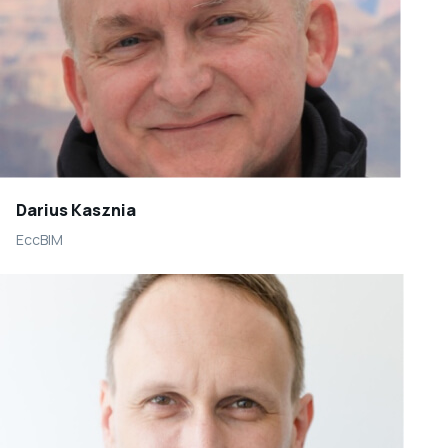
Darius Kasznia
EccBIM