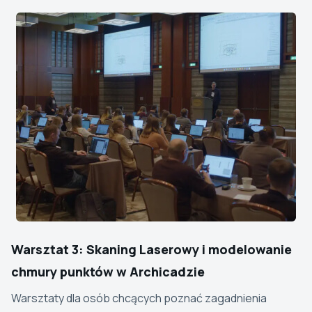
Warsztat 3: Skaning Laserowy i modelowanie
chmury punktów w Archicadzie
Warsztaty dla osób chcących poznać zagadnienia