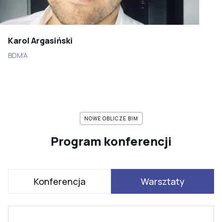
Karol Argasiński
BDM’A
NOWE OBLICZE BIM
Program konferencji
Konferencja
Warsztaty