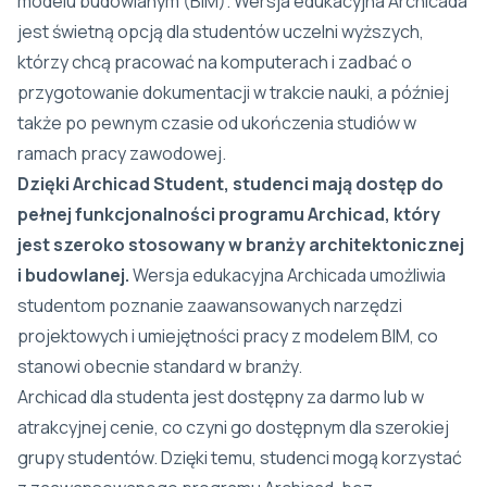
modelu budowlanym (BIM). Wersja edukacyjna Archicada
jest świetną opcją dla studentów uczelni wyższych,
którzy chcą pracować na komputerach i zadbać o
przygotowanie dokumentacji w trakcie nauki, a później
także po pewnym czasie od ukończenia studiów w
ramach pracy zawodowej.
Dzięki Archicad Student, studenci mają dostęp do
pełnej funkcjonalności programu Archicad, który
jest szeroko stosowany w branży architektonicznej
i budowlanej.
Wersja edukacyjna Archicada umożliwia
studentom poznanie zaawansowanych narzędzi
projektowych i umiejętności pracy z modelem BIM, co
stanowi obecnie standard w branży.
Archicad dla studenta jest dostępny za darmo lub w
atrakcyjnej cenie, co czyni go dostępnym dla szerokiej
grupy studentów. Dzięki temu, studenci mogą korzystać