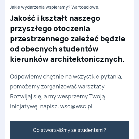
Jakie wydarzenia wspieramy? Wartościowe.
Jakość i kształt naszego
przyszłego otoczenia
przestrzennego zależeć będzie
od obecnych studentów
kierunków architektonicznych.
Odpowiemy chętnie na wszystkie pytania,
pomożemy zorganizować warsztaty.
Rozwijaj się, a my wesprzemy Twoją
inicjatywę, napisz: wsc@wsc.pl
Co stworzyliśmy ze studentami?