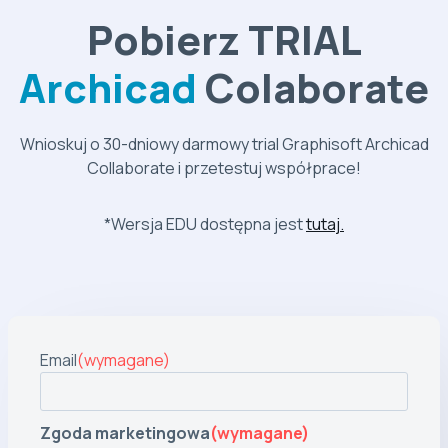
Pobierz TRIAL
Archicad
Colaborate
Wnioskuj o 30-dniowy darmowy trial Graphisoft Archicad
Collaborate i przetestuj współprace!
*Wersja EDU dostępna jest
tutaj.
Email
(wymagane)
Zgoda marketingowa
(wymagane)