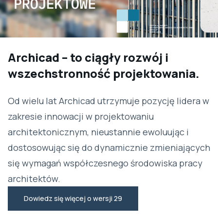
Archicad – to ciągły rozwój i
wszechstronność projektowania.
Od wielu lat Archicad utrzymuje pozycję lidera w
zakresie innowacji w projektowaniu
architektonicznym, nieustannie ewoluując i
dostosowując się do dynamicznie zmieniających
się wymagań współczesnego środowiska pracy
architektów.
Dowiedz się więcej o wersji 29