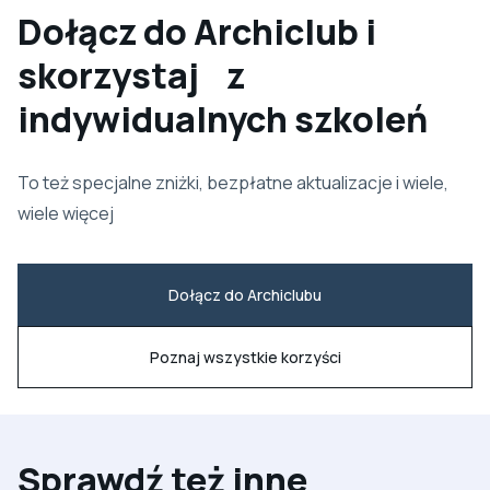
Dołącz do Archiclub i
skorzystaj z
indywidualnych szkoleń
To też specjalne zniżki, bezpłatne aktualizacje i wiele,
wiele więcej
Dołącz do Archiclubu
Poznaj wszystkie korzyści
Sprawdź też inne