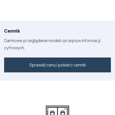
Cennik
Darmowe przeglądanie modeli i przepływ informacji
cyfrowych.
Sprawdź ceny i pobierz cennik