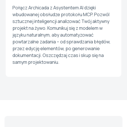
Połącz Archicada z Asystentem AI dzięki
wbudowanej obsłudze protokołu MCP. Pozwól
sztucznej inteligencji analizować Twój aktywny
projekt na żywo. Komunikuj się z modelem w
języku naturalnym, aby automatyzować
powtarzalne zadania – od sprawdzania błędów,
przez edycję elementów, po generowanie
dokumentacji. Oszczędzaj czas i skup się na
samym projektowaniu.