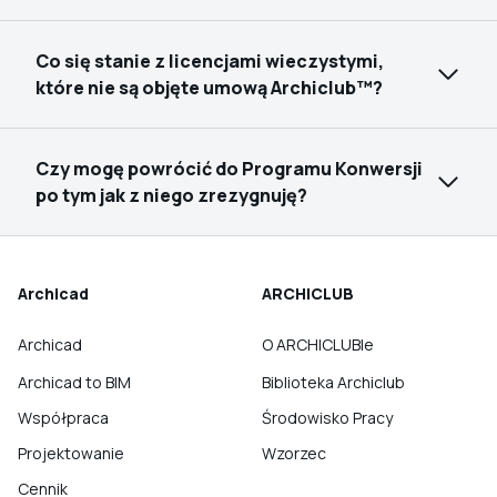
Co się stanie z licencjami wieczystymi,
które nie są objęte umową Archiclub™?
Czy mogę powrócić do Programu Konwersji
po tym jak z niego zrezygnuję?
Archicad
ARCHICLUB
Archicad
O ARCHICLUBIe
Archicad to BIM
Biblioteka Archiclub
Współpraca
Środowisko Pracy
Projektowanie
Wzorzec
Cennik