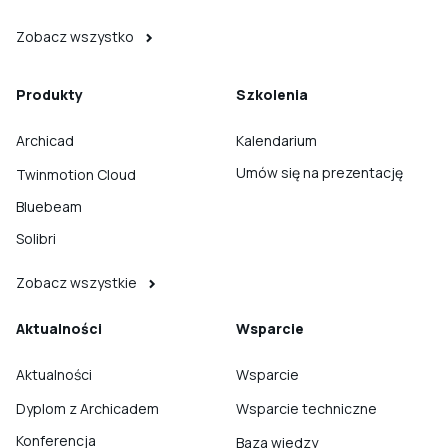
Zobacz wszystko
Produkty
Szkolenia
Archicad
Kalendarium
Umów się na prezentację
Twinmotion Cloud
Bluebeam
Solibri
Zobacz wszystkie
Aktualności
Wsparcie
Aktualności
Wsparcie
Dyplom z Archicadem
Wsparcie techniczne
Konferencja
Baza wiedzy