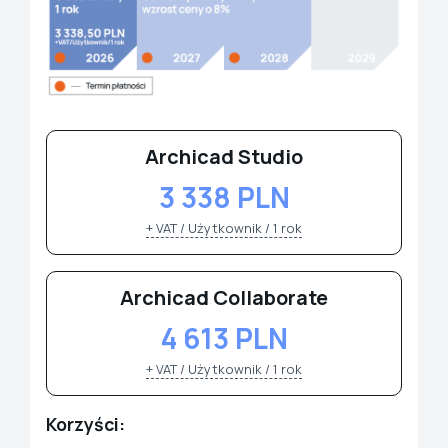
Archicad Studio
3 338 PLN
+ VAT / Użytkownik / 1 rok
Archicad Collaborate
4 613 PLN
+ VAT / Użytkownik / 1 rok
Korzyści: