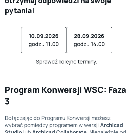
otrzymaj odpowiedzi na swoje
pytania!
10.09.2026
28.09.2026
godz.: 11:00
godz.: 14:00
Sprawdź kolejne terminy.
Program Konwersji WSC: Faza
3
Dołączając do Programu Konwersji możesz
wybrać pomiędzy programem w wersji
Archicad
Studio
lub
Archicad Collaborate
. Niezależnie od