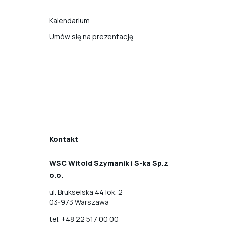
Kalendarium
Umów się na prezentację
Kontakt
WSC Witold Szymanik i S-ka Sp.z
o.o.
ul. Brukselska 44 lok. 2
03-973 Warszawa
tel.
+48 22 517 00 00