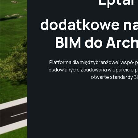
dodatkowe
na
BIM do Arc
Platforma dla międzybranżowej współp
budowlanych, zbudowana w oparciu o 
otwarte standardy B