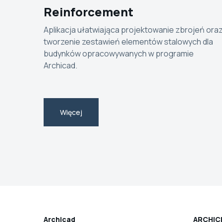
Reinforcement
Aplikacja ułatwiająca projektowanie zbrojeń ora
tworzenie zestawień elementów stalowych dla
budynków opracowywanych w programie
Archicad.
Więcej
Archicad
ARCHIC