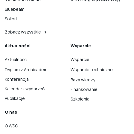
Bluebeam
Solibri
Zobacz wszystkie
Aktualności
Wsparcie
Aktualności
Wsparcie
Dyplom z Archicadem
Wsparcie techniczne
Konferencja
Baza wiedzy
Kalendarz wydarzeń
Finansowanie
Publikacje
Szkolenia
O nas
O WSC