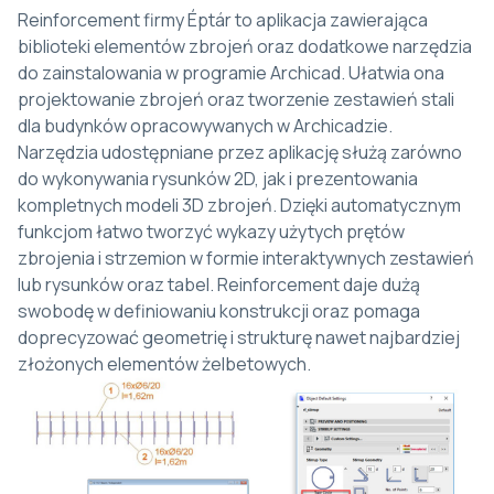
Reinforcement firmy Éptár to aplikacja zawierająca
biblioteki elementów zbrojeń oraz dodatkowe narzędzia
do zainstalowania w programie Archicad. Ułatwia ona
projektowanie zbrojeń oraz tworzenie zestawień stali
dla budynków opracowywanych w Archicadzie.
Narzędzia udostępniane przez aplikację służą zarówno
do wykonywania rysunków 2D, jak i prezentowania
kompletnych modeli 3D zbrojeń. Dzięki automatycznym
funkcjom łatwo tworzyć wykazy użytych prętów
zbrojenia i strzemion w formie interaktywnych zestawień
lub rysunków oraz tabel. Reinforcement daje dużą
swobodę w definiowaniu konstrukcji oraz pomaga
doprecyzować geometrię i strukturę nawet najbardziej
złożonych elementów żelbetowych.