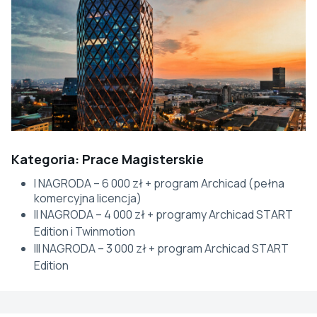
Kategoria: Prace Magisterskie
I NAGRODA – 6 000 zł + program Archicad (pełna
komercyjna licencja)
II NAGRODA – 4 000 zł + programy Archicad START
Edition i Twinmotion
III NAGRODA – 3 000 zł + program Archicad START
Edition