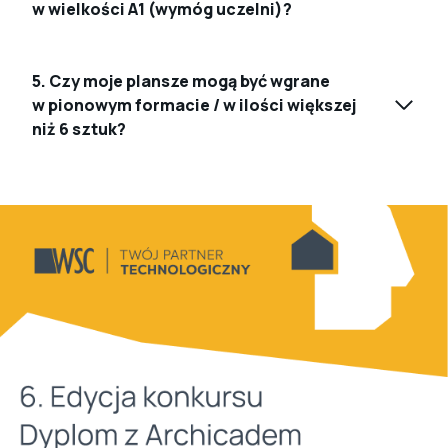
w wielkości A1 (wymóg uczelni)?
5. Czy moje plansze mogą być wgrane
w pionowym formacie / w ilości większej
niż 6 sztuk?