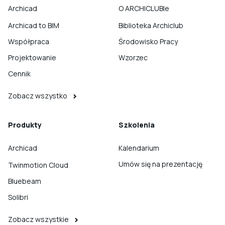
Archicad
O ARCHICLUBIe
Archicad to BIM
Biblioteka Archiclub
Współpraca
Środowisko Pracy
Projektowanie
Wzorzec
Cennik
Zobacz wszystko
Produkty
Szkolenia
Archicad
Kalendarium
Umów się na prezentację
Twinmotion Cloud
Bluebeam
Solibri
Zobacz wszystkie