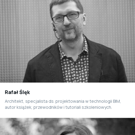
Rafał Ślęk
Architekt, specjalista ds. projektowania w technologii BIM,
autor książek, przewodników i tutoriali szkoleniowych.