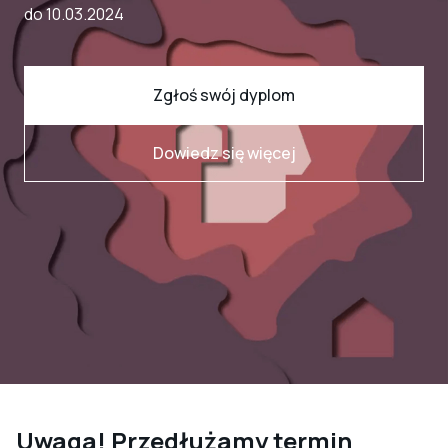
do 10.03.2024
Zgłoś swój dyplom
Dowiedz się więcej
Uwaga! Przedłużamy termin