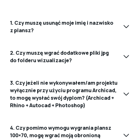
1. Czy muszę usunąć moje imię i nazwisko
z plansz?
2. Czy muszę wgrać dodatkowe pliki jpg
do folderu wizualizacje?
3. Czy jeżeli nie wykonywałem/am projektu
wyłącznie przy użyciu programu Archicad,
to mogę wysłać swój dyplom? (Archicad +
Rhino + Autocad + Photoshop)
4. Czy pomimo wymogu wygrania plansz
100×70, mogę wgrać moją obronioną