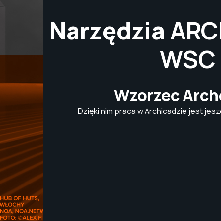
Narzędzia
ARC
WSC
Wzorzec Arch
Dzięki nim praca w Archicadzie jest jes