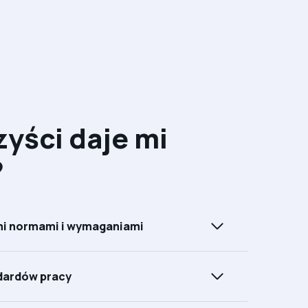
zyści daje mi
?
mi normami i wymaganiami
dardów pracy