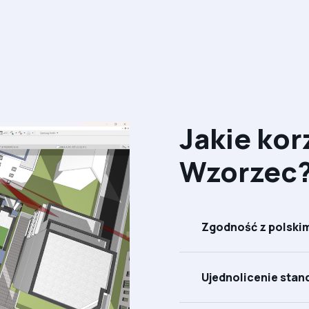
Jakie kor
Wzorzec
Zgodność z polski
Ujednolicenie stan