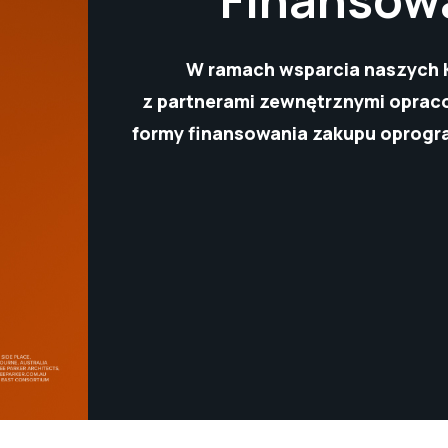
W ramach wsparcia naszych K
z partnerami zewnętrznymi oprac
formy finansowania zakupu oprogr