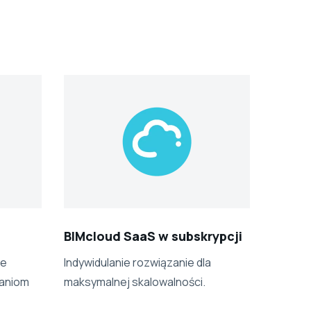
BIMcloud SaaS w subskrypcji
re
Indywidulanie rozwiązanie dla
aniom
maksymalnej skalowalności.