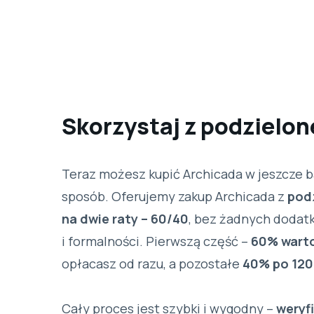
Skorzystaj z podzielon
Teraz możesz kupić Archicada w jeszcze b
sposób. Oferujemy zakup Archicada z
pod
na dwie raty – 60/40
, bez żadnych doda
i formalności. Pierwszą część –
60% wart
opłacasz od razu, a pozostałe
40% po 120
Cały proces jest szybki i wygodny –
weryf