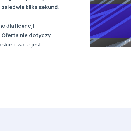
 zaledwie kilka sekund
.
no dla
licencji
.
Oferta nie dotyczy
 skierowana jest