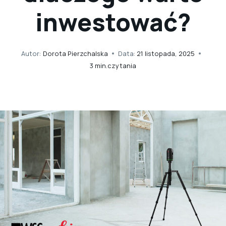
inwestować?
Autor:
Dorota Pierzchalska
Data:
21 listopada, 2025
3
min.czytania