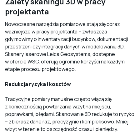
Zalety skaningu 3D w pracy
projektanta
Nowoczesne narzędzia pomiarowe stają się coraz
ważniejsze w pracy projektanta – zwłaszcza
gdy mówimy o inwentaryzacji budynków, dokumentacji
przestrzeni czy integracji danych w modelowaniu 3D.
Skanery laserowe Leica Geosystems, dostępne
w ofercie WSC, oferują ogromne korzyści na każdym
etapie procesu projektowego.
Redukcja ryzyka i kosztów
Tradycyjne pomiary manualne często wiążą się
z koniecznością powtarzania wizyt na miejscu,
poprawkami, błędami. Skanowanie 3D redukuje to ryzyko
– zbierasz dane raz, precyzyjnie i kompleksowo. Mniej
wizyt w terenie to oszczędność czasu i pieniędzy.