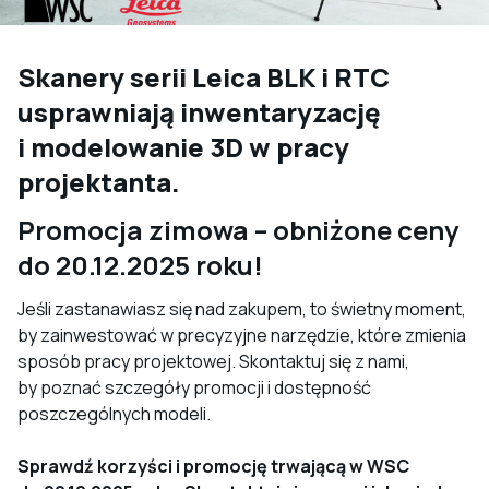
Skanery serii Leica BLK i RTC
usprawniają inwentaryzację
i modelowanie 3D w pracy
projektanta.
Promocja zimowa – obniżone ceny
do 20.12.2025 roku!
Jeśli zastanawiasz się nad zakupem, to świetny moment,
by zainwestować w precyzyjne narzędzie, które zmienia
sposób pracy projektowej. Skontaktuj się z nami,
by poznać szczegóły promocji i dostępność
poszczególnych modeli.
Sprawdź korzyści i promocję trwającą w WSC