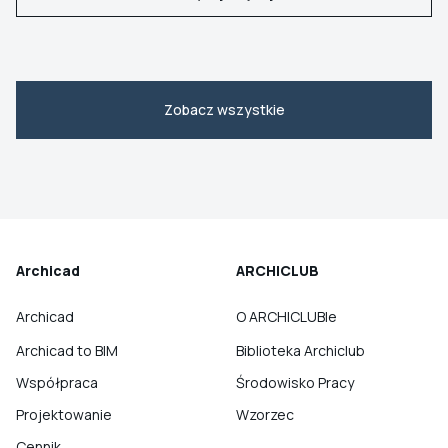
Zobacz wszystkie
Archicad
ARCHICLUB
Archicad
O ARCHICLUBIe
Archicad to BIM
Biblioteka Archiclub
Współpraca
Środowisko Pracy
Projektowanie
Wzorzec
Cennik