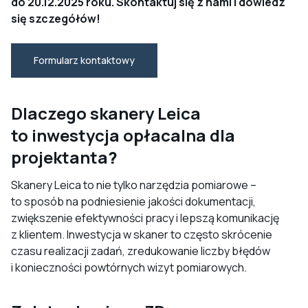
do 20.12.2025 roku. Skontaktuj się z nami i dowiedz
się szczegółów!
Formularz kontaktowy
Dlaczego skanery Leica
to inwestycja opłacalna dla
projektanta
?
Skanery Leica to nie tylko narzędzia pomiarowe –
to sposób na podniesienie jakości dokumentacji,
zwiększenie efektywności pracy i lepszą komunikację
z klientem. Inwestycja w skaner to często skrócenie
czasu realizacji zadań, zredukowanie liczby błędów
i konieczności powtórnych wizyt pomiarowych.