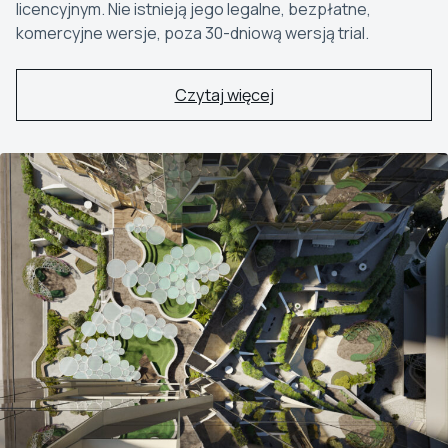
licencyjnym. Nie istnieją jego legalne, bezpłatne,
komercyjne wersje, poza 30-dniową wersją trial.
Czytaj więcej