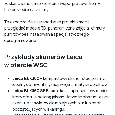
zeskanowane dane klientom i współpracownikom –
bezpośrednio z chmury.
To oznacza, że interesariusze projektu mogą
przeglądać modele 3D, panoramiczne zdjęcia i chmury
punktów bez instalowania specjalistycznego
oprogramowania.
Przykłady
skanerów Leica
w ofercie WSC
Leica BLK360
– kompaktowy skaner stacjonarny,
idealny do inwentaryzacji wnętrz i małych obiektów.
Leica BLK360 SE Essentials
– uproszczony model,
który oferuje solidną jakość i łatwość obsługi, dzięki
czemu jest świetny dla mniejszych biur lub osób
początkujących w skaningu.