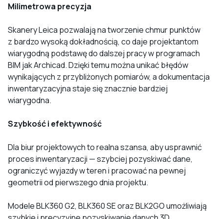
Milimetrowa precyzja
Skanery Leica pozwalają na tworzenie chmur punktów
z bardzo wysoką dokładnością, co daje projektantom
wiarygodną podstawę do dalszej pracy w programach
BIM jak Archicad. Dzięki temu można unikać błędów
wynikających z przybliżonych pomiarów, a dokumentacja
inwentaryzacyjna staje się znacznie bardziej
wiarygodna.
Szybkość i efektywność
Dla biur projektowych to realna szansa, aby usprawnić
proces inwentaryzacji — szybciej pozyskiwać dane,
ograniczyć wyjazdy w teren i pracować na pewnej
geometrii od pierwszego dnia projektu.
Modele BLK360 G2, BLK360 SE oraz BLK2GO umożliwiają
szybkie i precyzyjne pozyskiwanie danych 3D