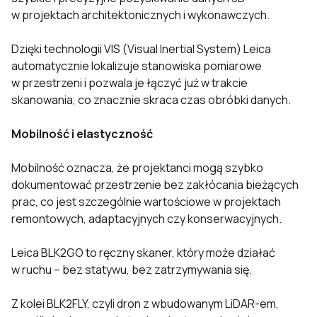
w projektach architektonicznych i wykonawczych.
Dzięki technologii VIS (Visual Inertial System) Leica
automatycznie lokalizuje stanowiska pomiarowe
w przestrzeni i pozwala je łączyć już w trakcie
skanowania, co znacznie skraca czas obróbki danych.
Mobilność i elastyczność
Mobilność oznacza, że projektanci mogą szybko
dokumentować przestrzenie bez zakłócania bieżących
prac, co jest szczególnie wartościowe w projektach
remontowych, adaptacyjnych czy konserwacyjnych.
Leica BLK2GO to ręczny skaner, który może działać
w ruchu – bez statywu, bez zatrzymywania się.
Z kolei BLK2FLY, czyli dron z wbudowanym LiDAR-em,