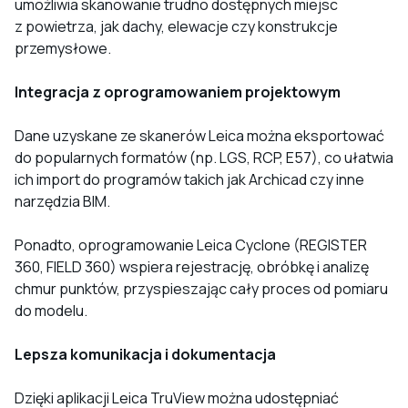
umożliwia skanowanie trudno dostępnych miejsc
z powietrza, jak dachy, elewacje czy konstrukcje
przemysłowe.
Integracja z oprogramowaniem projektowym
Dane uzyskane ze skanerów Leica można eksportować
do popularnych formatów (np. LGS, RCP, E57), co ułatwia
ich import do programów takich jak Archicad czy inne
narzędzia BIM.
Ponadto, oprogramowanie Leica Cyclone (REGISTER
360, FIELD 360) wspiera rejestrację, obróbkę i analizę
chmur punktów, przyspieszając cały proces od pomiaru
do modelu.
Lepsza komunikacja i dokumentacja
Dzięki aplikacji Leica TruView można udostępniać