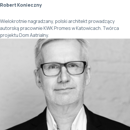
Robert Konieczny
Wielokrotnie nagradzany, polski architekt prowadzący
autorską pracownie KWK Promes w Katowicach. Twórca
projektu Dom Aatrialny.