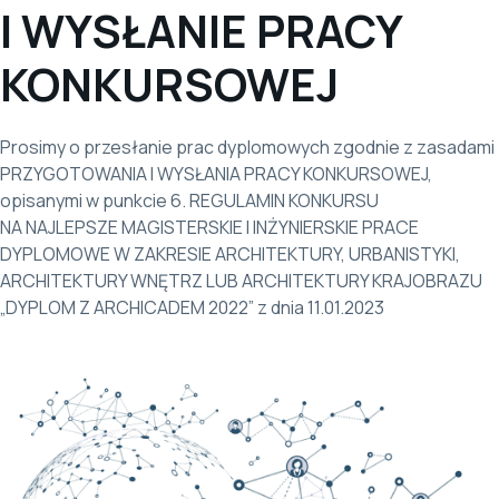
I WYSŁANIE PRACY
KONKURSOWEJ
Prosimy o przesłanie prac dyplomowych zgodnie z zasadami
PRZYGOTOWANIA I WYSŁANIA PRACY KONKURSOWEJ,
opisanymi w punkcie 6. REGULAMIN KONKURSU
NA NAJLEPSZE MAGISTERSKIE I INŻYNIERSKIE PRACE
DYPLOMOWE W ZAKRESIE ARCHITEKTURY, URBANISTYKI,
ARCHITEKTURY WNĘTRZ LUB ARCHITEKTURY KRAJOBRAZU
„DYPLOM Z ARCHICADEM 2022” z dnia 11.01.2023