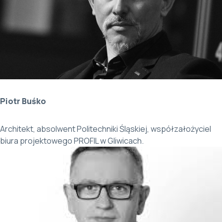
Piotr Buśko
Architekt, absolwent Politechniki Śląskiej, współzałożyciel
biura projektowego PROFIL w Gliwicach.