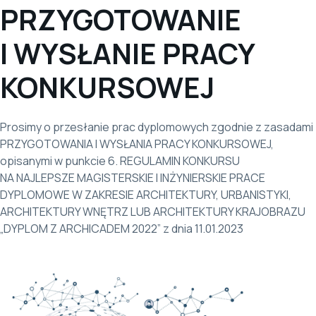
PRZYGOTOWANIE
I WYSŁANIE PRACY
KONKURSOWEJ
Prosimy o przesłanie prac dyplomowych zgodnie z zasadami
PRZYGOTOWANIA I WYSŁANIA PRACY KONKURSOWEJ,
opisanymi w punkcie 6. REGULAMIN KONKURSU
NA NAJLEPSZE MAGISTERSKIE I INŻYNIERSKIE PRACE
DYPLOMOWE W ZAKRESIE ARCHITEKTURY, URBANISTYKI,
ARCHITEKTURY WNĘTRZ LUB ARCHITEKTURY KRAJOBRAZU
„DYPLOM Z ARCHICADEM 2022” z dnia 11.01.2023