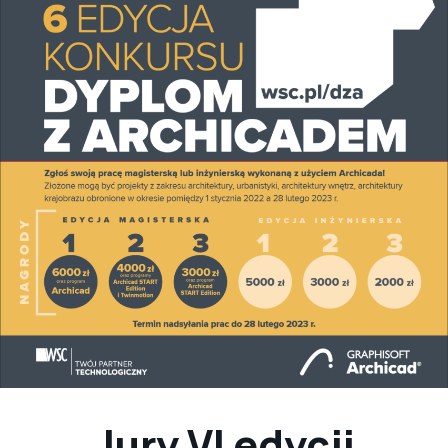
Jury VI edycji