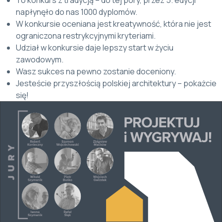
napłynęło do nas 1000 dyplomów.
W konkursie oceniana jest kreatywność, która nie jest
ograniczona restrykcyjnymi kryteriami.
Udział w konkursie daje lepszy start w życiu
zawodowym.
Wasz sukces na pewno zostanie doceniony.
Jesteście przyszłością polskiej architektury – pokażcie
się!