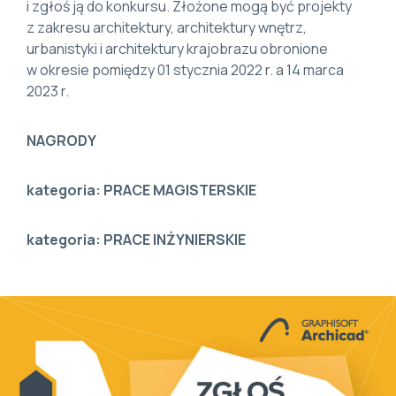
i zgłoś ją do konkursu. Złożone mogą być projekty
z zakresu architektury, architektury wnętrz,
urbanistyki i architektury krajobrazu obronione
w okresie pomiędzy 01 stycznia 2022 r. a 14 marca
2023 r.
NAGRODY
kategoria: PRACE MAGISTERSKIE
kategoria: PRACE INŻYNIERSKIE