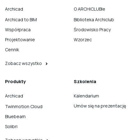
Archicad
O ARCHICLUBIe
Archicad to BIM
Biblioteka Archiclub
Współpraca
Środowisko Pracy
Projektowanie
Wzorzec
Cennik
Zobacz wszystko
Produkty
Szkolenia
Archicad
Kalendarium
Umów się na prezentację
Twinmotion Cloud
Bluebeam
Solibri