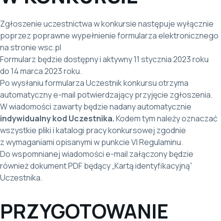
Zgłoszenie uczestnictwa w konkursie następuje wyłącznie
poprzez poprawne wypełnienie formularza elektronicznego
na stronie wsc.pl
Formularz będzie dostępny i aktywny 11 stycznia 2023 roku
do 14 marca 2023 roku.
Po wysłaniu formularza Uczestnik konkursu otrzyma
automatyczny e-mail potwierdzający przyjęcie zgłoszenia.
W wiadomości zawarty będzie nadany automatycznie
indywidualny kod Uczestnika.
Kodem tym należy oznaczać
wszystkie pliki i katalogi pracy konkursowej zgodnie
z wymaganiami opisanymi w punkcie VI Regulaminu.
Do wspomnianej wiadomości e-mail załączony będzie
również dokument PDF będący „Kartą identyfikacyjną”
Uczestnika.
PRZYGOTOWANIE