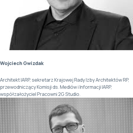
Wojciech Gwizdak
Architekt IARP, sekretarz Krajowej Rady Izby Architektów RP,
przewodniczący Komisji ds. Mediów i Informacji IARP,
współzałożyciel Pracowni 2G Studio.