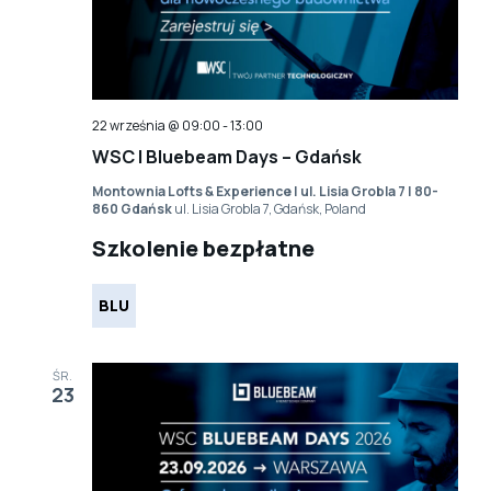
22 września @ 09:00
-
13:00
WSC | Bluebeam Days – Gdańsk
Montownia Lofts & Experience | ul. Lisia Grobla 7 | 80-
860 Gdańsk
ul. Lisia Grobla 7, Gdańsk, Poland
Szkolenie bezpłatne
BLU
ŚR.
23