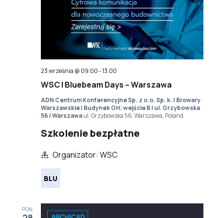
23 września @ 09:00
-
13:00
WSC | Bluebeam Days – Warszawa
ADN Centrum Konferencyjne Sp. z o.o. Sp. k. | Browary
Warszawskie | Budynek GH; wejście B | ul. Grzybowska
56 | Warszawa
ul. Grzybowska 56, Warszawa, Poland
Szkolenie bezpłatne
Organizator: WSC
BLU
PON.
28