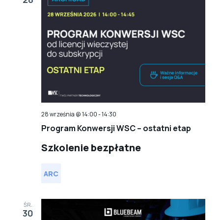
28 września @ 14:00
-
14:30
Program Konwersji WSC – ostatni etap
Szkolenie bezpłatne
ARC
ŚR.
30