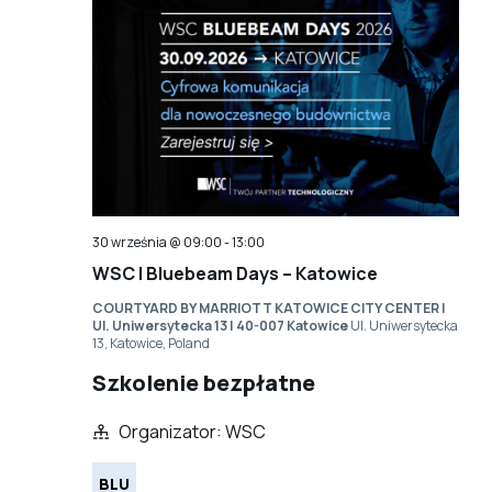
30 września @ 09:00
-
13:00
WSC | Bluebeam Days – Katowice
COURTYARD BY MARRIOTT KATOWICE CITY CENTER |
Ul. Uniwersytecka 13 | 40-007 Katowice
Ul. Uniwersytecka
13, Katowice, Poland
Szkolenie bezpłatne
Organizator: WSC
BLU