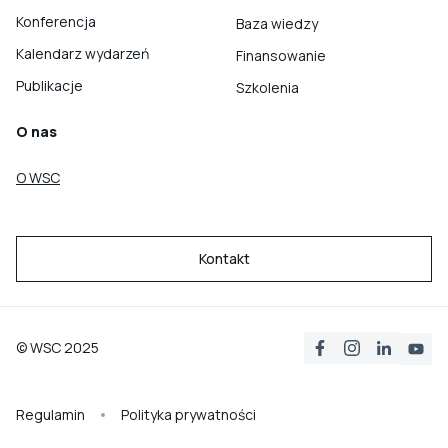
Konferencja
Baza wiedzy
Kalendarz wydarzeń
Finansowanie
Publikacje
Szkolenia
O nas
O WSC
Kontakt
© WSC 2025
Regulamin
Polityka prywatności