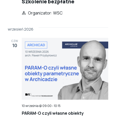
Szkolenie bezpłatne
Organizator: WSC
wrzesień 2026
CZW.
10
10 września @ 09:00
-
10:15
PARAM-O czyli własne obiekty