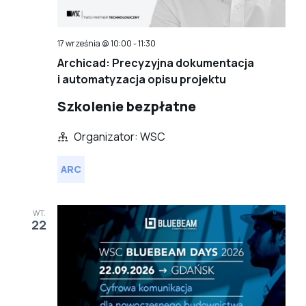
17 września @ 10:00
-
11:30
Archicad: Precyzyjna dokumentacja
i automatyzacja opisu projektu
Szkolenie bezpłatne
Organizator: WSC
ARC
WT.
22