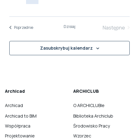
Dzisiaj
Następne
Wydarzenia
Poprzednie
Wydarzeni
Zasubskrybuj kalendarz
Archicad
ARCHICLUB
Archicad
O ARCHICLUBIe
Archicad to BIM
Biblioteka Archiclub
Współpraca
Środowisko Pracy
Projektowanie
Wzorzec