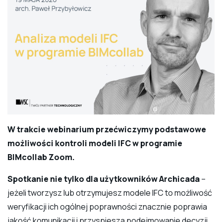
W trakcie webinarium przećwiczymy podstawowe
możliwości kontroli modeli IFC w programie
BIMcollab Zoom.
Spotkanie nie tylko dla użytkowników Archicada
–
jeżeli tworzysz lub otrzymujesz modele IFC to możliwość
weryfikacji ich ogólnej poprawności znacznie poprawia
jakość komunikacji i przyspiesza podejmowanie decyzji