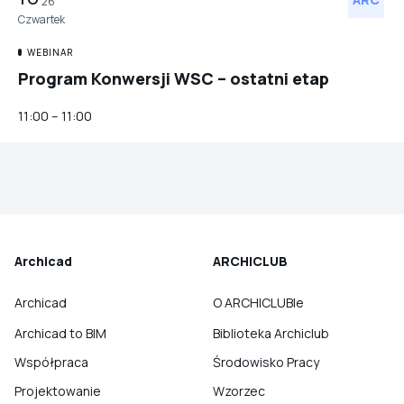
26
Czwartek
WEBINAR
Program Konwersji WSC – ostatni etap
11:00 – 11:00
Archicad
ARCHICLUB
Archicad
O ARCHICLUBIe
Archicad to BIM
Biblioteka Archiclub
Współpraca
Środowisko Pracy
Projektowanie
Wzorzec