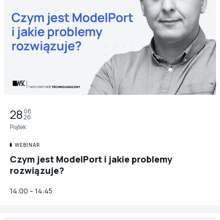
28
08
26
Piątek
WEBINAR
Czym jest ModelPort i jakie problemy
rozwiązuje?
14:00 – 14:45