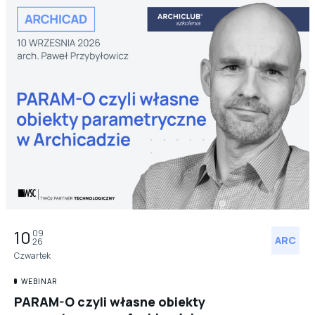
10
09
ARC
26
Czwartek
WEBINAR
PARAM-O czyli własne obiekty