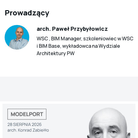
Prowadzący
arch. Paweł Przybyłowicz
WSC , BIM Manager, szkoleniowiec w WSC
i BIM Base, wykładowca na Wydziale
Architektury PW