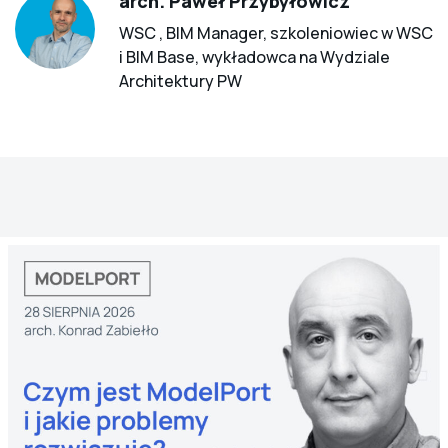
arch. Paweł Przybyłowicz
WSC , BIM Manager, szkoleniowiec w WSC
i BIM Base, wykładowca na Wydziale
Architektury PW