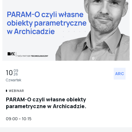
10
09
ARC
26
Czwartek
WEBINAR
PARAM-O czyli własne obiekty
parametryczne w Archicadzie.
09:00 – 10:15
ARC