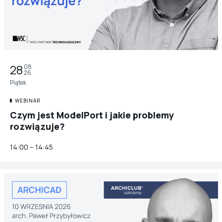
28
08
26
Piątek
WEBINAR
Czym jest ModelPort i jakie problemy
rozwiązuje?
14:00 – 14:45