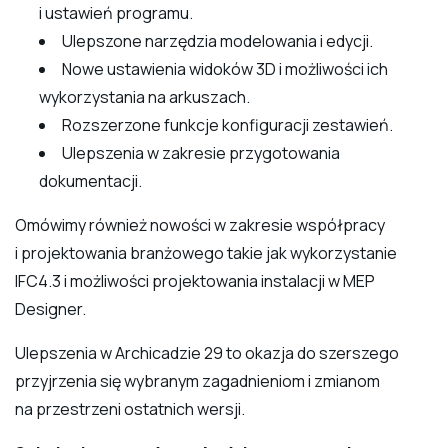
i ustawień programu.
Ulepszone narzędzia modelowania i edycji.
Nowe ustawienia widoków 3D i możliwości ich
wykorzystania na arkuszach.
Rozszerzone funkcje konfiguracji zestawień.
Ulepszenia w zakresie przygotowania
dokumentacji.
Omówimy również nowości w zakresie współpracy
i projektowania branżowego takie jak wykorzystanie
IFC4.3 i możliwości projektowania instalacji w MEP
Designer.
Ulepszenia w Archicadzie 29 to okazja do szerszego
przyjrzenia się wybranym zagadnieniom i zmianom
na przestrzeni ostatnich wersji.