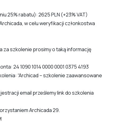
eniu 25% rabatu): 2625 PLN (+23% VAT)
Archicada, w celu weryfikacji członkostwa
a za szkolenie prosimy o taką informację
onta: 24 1090 1014 0000 0001 0375 4193
kolenia: “Archicad – szkolenie zaawansowane
estracji email prześlemy link do szkolenia
orzystaniem Archicada 29.
M