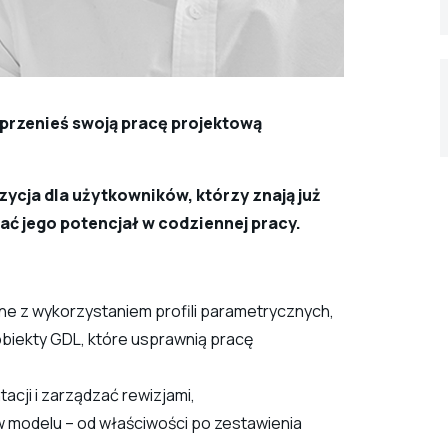
i przenieś swoją pracę projektową
cja dla użytkowników, którzy znają już
ć jego potencjał w codziennej pracy.
e z wykorzystaniem profili parametrycznych,
biekty GDL, które usprawnią pracę
cji i zarządzać rewizjami,
 modelu – od właściwości po zestawienia