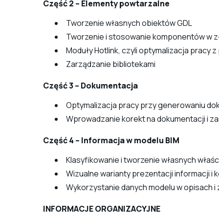
Część 2 – Elementy powtarzalne
Tworzenie własnych obiektów GDL
Tworzenie i stosowanie komponentów w z
Moduły Hotlink, czyli optymalizacja pracy
Zarządzanie bibliotekami
Część 3 – Dokumentacja
Optymalizacja pracy przy generowaniu do
Wprowadzanie korekt na dokumentacji i za
Część 4 – Informacja w modelu BIM
Klasyfikowanie i tworzenie własnych właś
Wizualne warianty prezentacji informacji i 
Wykorzystanie danych modelu w opisach i 
INFORMACJE ORGANIZACYJNE