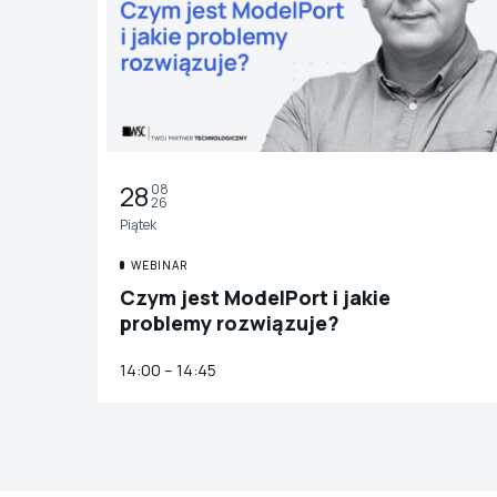
28
08
26
Piątek
WEBINAR
Czym jest ModelPort i jakie
problemy rozwiązuje?
14:00 – 14:45