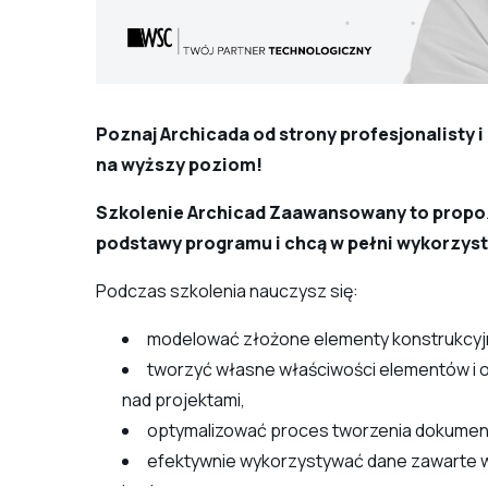
Poznaj Archicada od strony profesjonalisty 
na wyższy poziom!
Szkolenie Archicad Zaawansowany to propozy
podstawy programu i chcą w pełni wykorzysta
Podczas szkolenia nauczysz się:
modelować złożone elementy konstrukcyjn
tworzyć własne właściwości elementów i o
nad projektami,
optymalizować proces tworzenia dokumenta
efektywnie wykorzystywać dane zawarte w