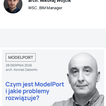
arch. Mikołaj Wójcik
WSC , BIM Manager