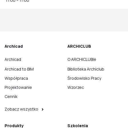
11:00 – 11:00
Archicad
ARCHICLUB
Archicad
O ARCHICLUBIe
Archicad to BIM
Biblioteka Archiclub
Współpraca
Środowisko Pracy
Projektowanie
Wzorzec
Cennik
Zobacz wszystko
Produkty
Szkolenia