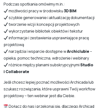
Podczas spotkania omówimy m.in.:
możliwości pracy w środowisku
3D BIM
szybkie generowanie i aktualizację dokumentacji
tworzenie wizji i koncepcji projektowych
wykorzystanie bibliotek obiektów i tekstur
informacje i zestawienia usprawniające pracę
projektową
narzędzia i wsparcie dostępne w
Archiclubie
–
opieka, pomoc techniczna, wdrożenie i webinary
różnice między planami subskrypcyjnymi
Studio
i Collaborate
Jeśli chcesz lepiej poznać możliwości Archicada lub
szukasz rozwiązania, które usprawni Twój workflow
projektowy – ten webinar jest dla Ciebie.
Dołącz do nas i przekonaj się, dlaczego Archicad