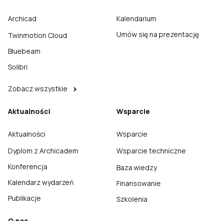
Archicad
Kalendarium
Umów się na prezentację
Twinmotion Cloud
Bluebeam
Solibri
Zobacz wszystkie
Aktualności
Wsparcie
Aktualności
Wsparcie
Dyplom z Archicadem
Wsparcie techniczne
Konferencja
Baza wiedzy
Kalendarz wydarzeń
Finansowanie
Publikacje
Szkolenia
O nas