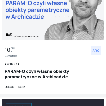
10
09
ARC
26
Czwartek
WEBINAR
PARAM-O czyli własne obiekty
parametryczne w Archicadzie.
09:00 – 10:15
ARC