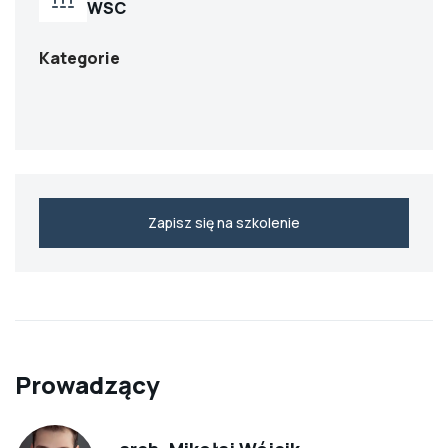
WSC
Kategorie
Zapisz się na szkolenie
Prowadzący