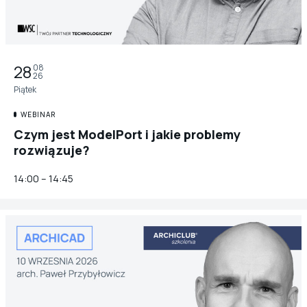
28
08
26
Piątek
WEBINAR
Czym jest ModelPort i jakie problemy
rozwiązuje?
14:00 – 14:45