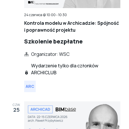
24 czerwca @ 10:00
-
10:30
Kontrola modelu w Archicadzie: Spójność
i poprawność projektu
Szkolenie bezpłatne
Organizator: WSC
Wydarzenie tylko dla członków
ARCHICLUB
ARC
CZW.
25