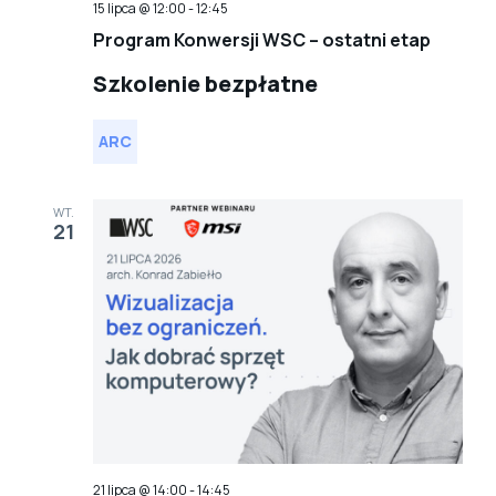
15 lipca @ 12:00
-
12:45
Program Konwersji WSC – ostatni etap
Szkolenie bezpłatne
ARC
WT.
21
21 lipca @ 14:00
-
14:45