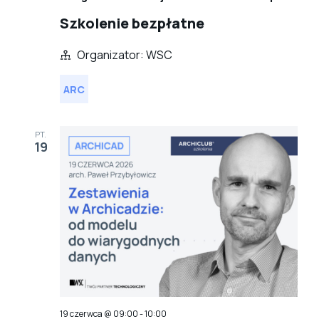
Szkolenie bezpłatne
Organizator: WSC
ARC
PT.
19
19 czerwca @ 09:00
-
10:00