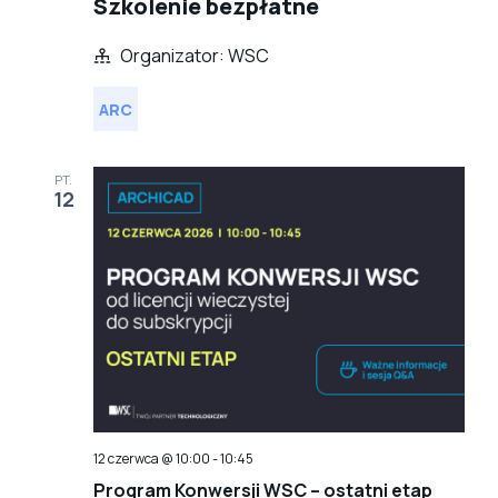
Szkolenie bezpłatne
Organizator: WSC
ARC
PT.
12
12 czerwca @ 10:00
-
10:45
Program Konwersji WSC – ostatni etap