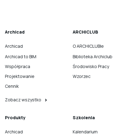
Archicad
ARCHICLUB
Archicad
O ARCHICLUBIe
Archicad to BIM
Biblioteka Archiclub
Współpraca
Środowisko Pracy
Projektowanie
Wzorzec
Cennik
Zobacz wszystko
Produkty
Szkolenia
Archicad
Kalendarium