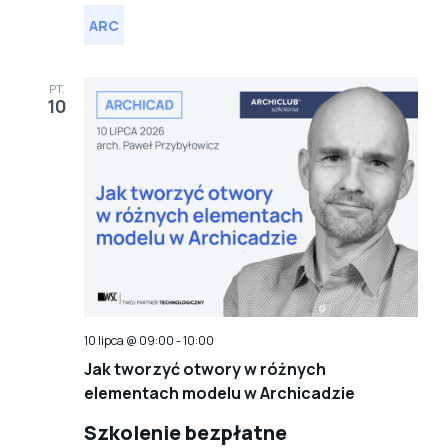
ARC
PT.
10
10 lipca @ 09:00
-
10:00
Jak tworzyć otwory w różnych
elementach modelu w Archicadzie
Szkolenie bezpłatne