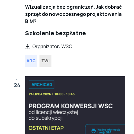
Wizualizacja bez ograniczeń. Jak dobrać
sprzęt do nowoczesnego projektowania
BIM?
Szkolenie bezpłatne
Organizator: WSC
ARC
TWI
PT.
24