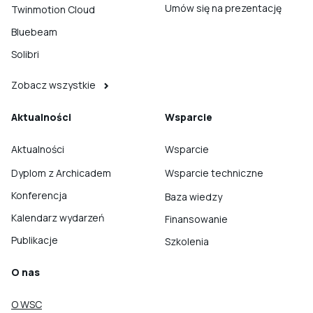
Umów się na prezentację
Twinmotion Cloud
Bluebeam
Solibri
Zobacz wszystkie
Aktualności
Wsparcie
Aktualności
Wsparcie
Dyplom z Archicadem
Wsparcie techniczne
Konferencja
Baza wiedzy
Kalendarz wydarzeń
Finansowanie
Publikacje
Szkolenia
O nas
O WSC