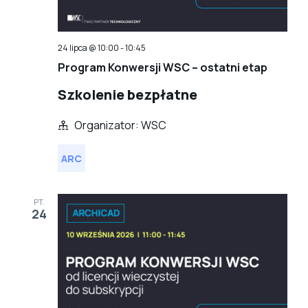
24 lipca @ 10:00
-
10:45
Program Konwersji WSC – ostatni etap
Szkolenie bezpłatne
Organizator: WSC
ARC
PT.
24