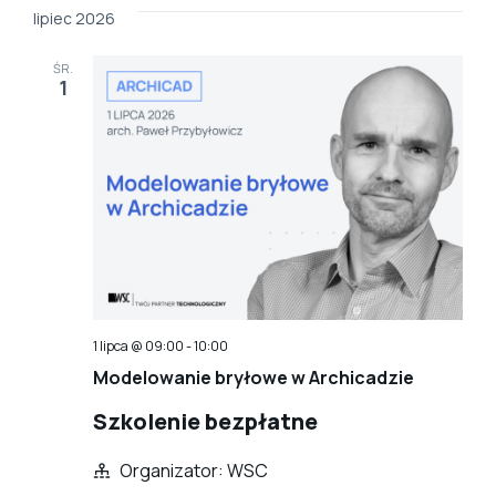
lipiec 2026
ŚR.
1
1 lipca @ 09:00
-
10:00
Modelowanie bryłowe w Archicadzie
Szkolenie bezpłatne
Organizator: WSC