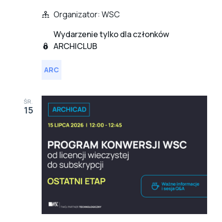
Organizator: WSC
Wydarzenie tylko dla członków
ARCHICLUB
ARC
ŚR.
15