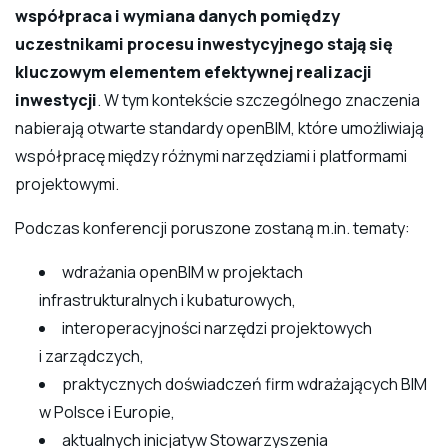
współpraca i wymiana danych pomiędzy
uczestnikami procesu inwestycyjnego stają się
kluczowym elementem efektywnej realizacji
inwestycji
. W tym kontekście szczególnego znaczenia
nabierają otwarte standardy openBIM, które umożliwiają
współpracę między różnymi narzędziami i platformami
projektowymi.
Podczas konferencji poruszone zostaną m.in. tematy:
wdrażania openBIM w projektach
infrastrukturalnych i kubaturowych,
interoperacyjności narzędzi projektowych
i zarządczych,
praktycznych doświadczeń firm wdrażających BIM
w Polsce i Europie,
aktualnych inicjatyw Stowarzyszenia