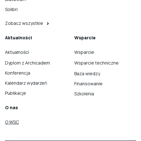
Solibri
Zobacz wszystkie
Aktualności
Wsparcie
Aktualności
Wsparcie
Dyplom z Archicadem
Wsparcie techniczne
Konferencja
Baza wiedzy
Kalendarz wydarzeń
Finansowanie
Publikacje
Szkolenia
O nas
O WSC