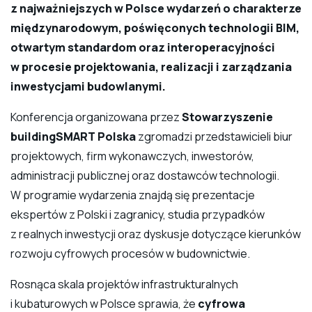
z najważniejszych w Polsce wydarzeń o charakterze
międzynarodowym, poświęconych technologii BIM,
otwartym standardom oraz interoperacyjności
w procesie projektowania, realizacji i zarządzania
inwestycjami budowlanymi.
Konferencja organizowana przez
Stowarzyszenie
buildingSMART Polska
zgromadzi przedstawicieli biur
projektowych, firm wykonawczych, inwestorów,
administracji publicznej oraz dostawców technologii.
W programie wydarzenia znajdą się prezentacje
ekspertów z Polski i zagranicy, studia przypadków
z realnych inwestycji oraz dyskusje dotyczące kierunków
rozwoju cyfrowych procesów w budownictwie.
Rosnąca skala projektów infrastrukturalnych
i kubaturowych w Polsce sprawia, że
cyfrowa