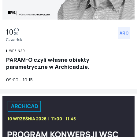
10
09
ARC
26
Czwartek
WEBINAR
PARAM-O czyli własne obiekty
parametryczne w Archicadzie.
09:00 – 10:15
ARC