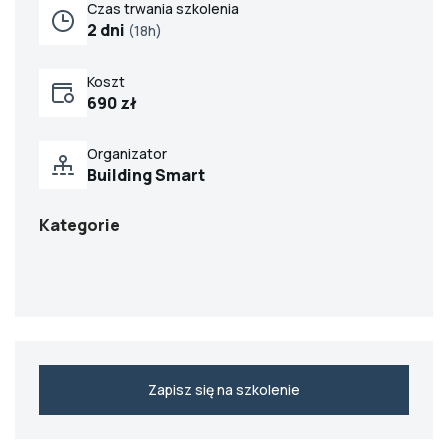
Czas trwania szkolenia
2 dni
(18h)
Koszt
690 zł
Organizator
Building Smart
Kategorie
Zapisz się na szkolenie