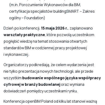
(m.in. Porozumienie Wykonawców dla BIM,
certyfikacja specjalistów buildingSMART – Zakres
ogólny – Foundation)
Dzień po konferencji,
15 maja 2026 r.
, zaplanowano
warsztaty praktyczne
, które pozwolą uczestnikom
pogłębić wiedzę na temat stosowania otwartych
standardów BIM w codziennej pracy projektowej
i wykonawczej.
Organizatorzy podkreślają, że celem wydarzenia jest
nie tylko prezentacja nowych technologii, ale przede
wszystkim
budowanie wspólnego języka współpracy
cyfrowej w branży budowlanej
oraz wymiana
doświadczeń pomiędzy uczestnikami rynku.
Konferencja openBIM Poland od kilku lat stanowi ważną