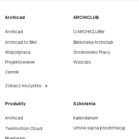
Archicad
ARCHICLUB
Archicad
O ARCHICLUBIe
Archicad to BIM
Biblioteka Archiclub
Współpraca
Środowisko Pracy
Projektowanie
Wzorzec
Cennik
Zobacz wszystko
Produkty
Szkolenia
Archicad
Kalendarium
Umów się na prezentację
Twinmotion Cloud
Bluebeam