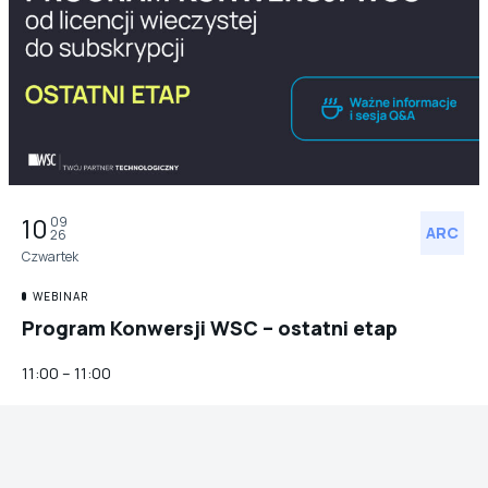
10
09
ARC
26
Czwartek
WEBINAR
Program Konwersji WSC – ostatni etap
11:00 – 11:00