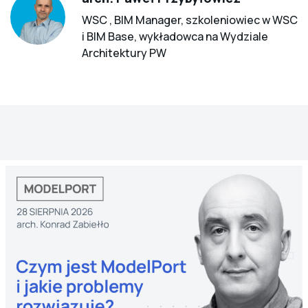
WSC , BIM Manager, szkoleniowiec w WSC
i BIM Base, wykładowca na Wydziale
Architektury PW