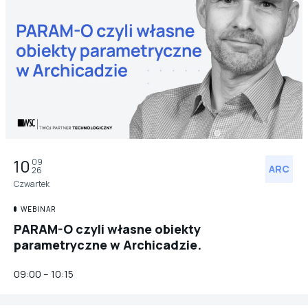
10
09
ARC
26
Czwartek
WEBINAR
PARAM-O czyli własne obiekty
parametryczne w Archicadzie.
09:00 – 10:15
ARC