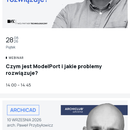
28
08
26
Piątek
WEBINAR
Czym jest ModelPort i jakie problemy
rozwiązuje?
14:00 – 14:45