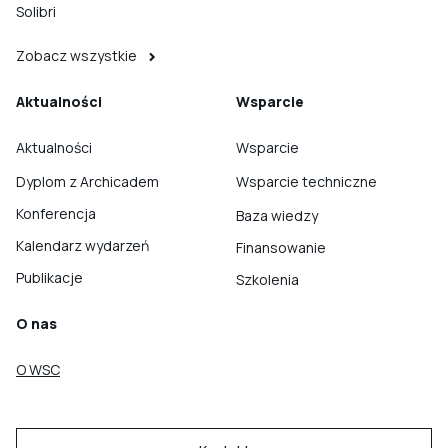
Solibri
Zobacz wszystkie
Aktualności
Wsparcie
Aktualności
Wsparcie
Dyplom z Archicadem
Wsparcie techniczne
Konferencja
Baza wiedzy
Kalendarz wydarzeń
Finansowanie
Publikacje
Szkolenia
O nas
O WSC