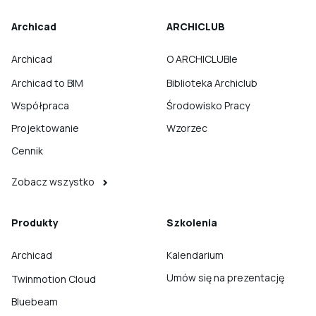
Archicad
ARCHICLUB
Archicad
O ARCHICLUBIe
Archicad to BIM
Biblioteka Archiclub
Współpraca
Środowisko Pracy
Projektowanie
Wzorzec
Cennik
Zobacz wszystko
Produkty
Szkolenia
Archicad
Kalendarium
Umów się na prezentację
Twinmotion Cloud
Bluebeam