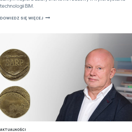
technologii BIM.
OPEN
DOWIEDZ SIĘ WIĘCEJ
BIM
U GENERALNEGO
WYKONAWCY
AKTUALNOŚCI