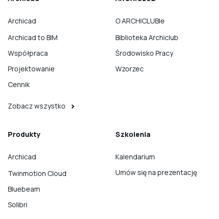
Archicad
O ARCHICLUBIe
Archicad to BIM
Biblioteka Archiclub
Współpraca
Środowisko Pracy
Projektowanie
Wzorzec
Cennik
Zobacz wszystko
Produkty
Szkolenia
Archicad
Kalendarium
Umów się na prezentację
Twinmotion Cloud
Bluebeam
Solibri