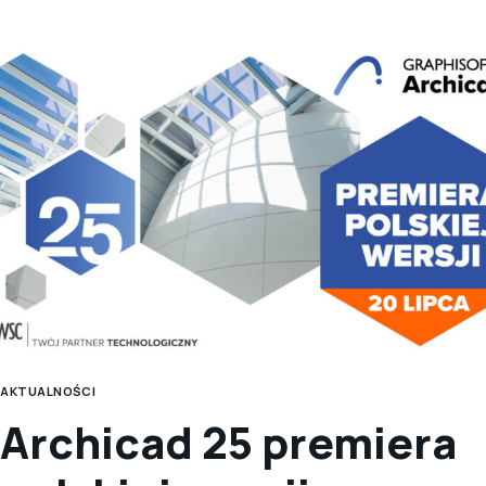
ARCHICADA
25
NR 2
AKTUALNOŚCI
Archicad 25 premiera