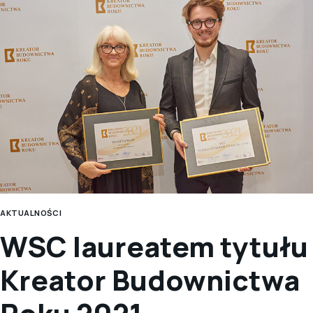
TUBĄDZIN
DESIGN
AWARDS
AKTUALNOŚCI
WSC laureatem tytułu
Kreator Budownictwa