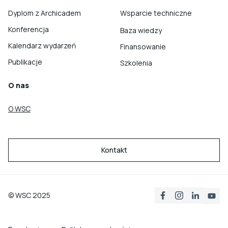
Dyplom z Archicadem
Wsparcie techniczne
Konferencja
Baza wiedzy
Kalendarz wydarzeń
Finansowanie
Publikacje
Szkolenia
O nas
O WSC
Kontakt
© WSC 2025