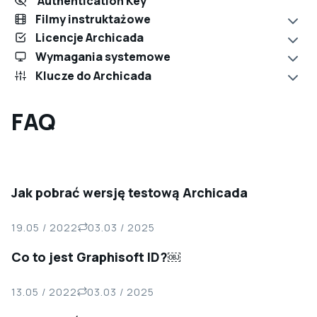
Authentication Key
Filmy instruktażowe
Licencje Archicada
Wymagania systemowe
Klucze do Archicada
FAQ
Jak pobrać wersję testową Archicada
19.05 / 2022
03.03 / 2025
Co to jest Graphisoft ID?￼
13.05 / 2022
03.03 / 2025