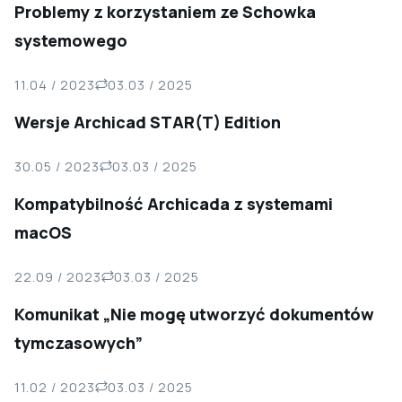
Problemy z korzystaniem ze Schowka
systemowego
11.04 / 2023
03.03 / 2025
Wersje Archicad STAR(T) Edition
30.05 / 2023
03.03 / 2025
Kompatybilność Archicada z systemami
macOS
22.09 / 2023
03.03 / 2025
Komunikat „Nie mogę utworzyć dokumentów
tymczasowych”
11.02 / 2023
03.03 / 2025