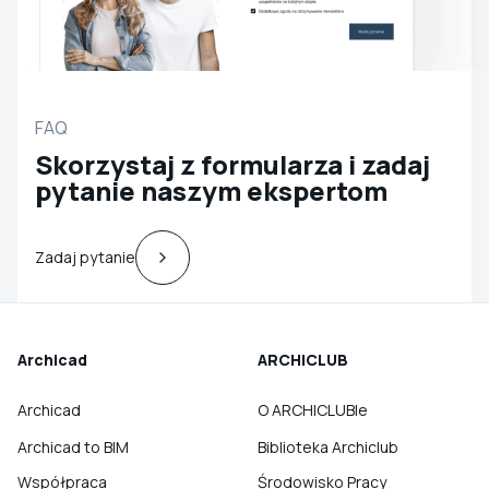
FAQ
Skorzystaj z formularza i zadaj
pytanie naszym ekspertom
Zadaj pytanie
Archicad
ARCHICLUB
Archicad
O ARCHICLUBIe
Archicad to BIM
Biblioteka Archiclub
Współpraca
Środowisko Pracy