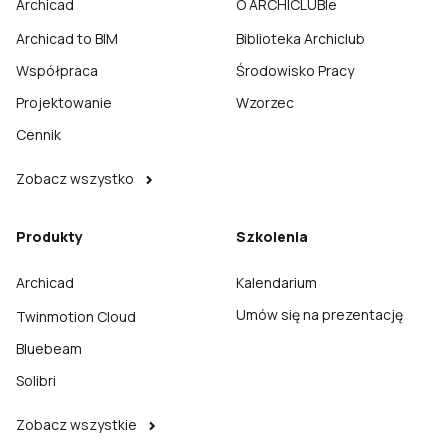
Archicad
O ARCHICLUBIe
Archicad to BIM
Biblioteka Archiclub
Współpraca
Środowisko Pracy
Projektowanie
Wzorzec
Cennik
Zobacz wszystko
Produkty
Szkolenia
Archicad
Kalendarium
Umów się na prezentację
Twinmotion Cloud
Bluebeam
Solibri
Zobacz wszystkie