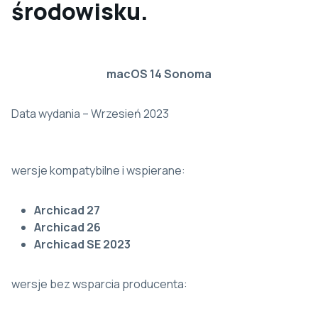
środowisku.
macOS 14 Sonoma
Data wydania – Wrzesień 2023
wersje kompatybilne i wspierane:
Archicad 27
Archicad 26
Archicad SE 2023
wersje bez wsparcia producenta: