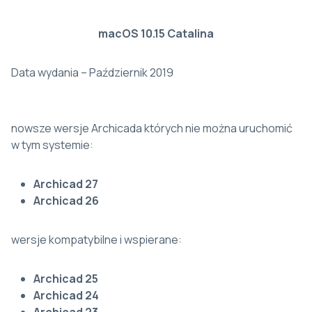
macOS 10.15 Catalina
Data wydania – Październik 2019
nowsze wersje Archicada których nie można uruchomić
w tym systemie:
Archicad 27
Archicad 26
wersje kompatybilne i wspierane:
Archicad 25
Archicad 24