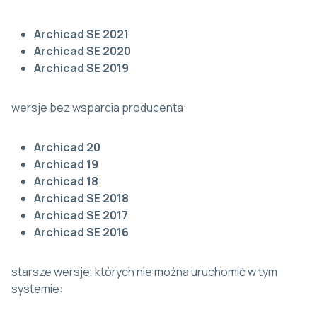
Archicad SE 2021
Archicad SE 2020
Archicad SE 2019
wersje bez wsparcia producenta:
Archicad 20
A
rchicad
19
Archicad 18
Archicad SE 2018
Archicad SE 2017
Archicad SE 2016
starsze wersje, których nie można uruchomić w tym
systemie: