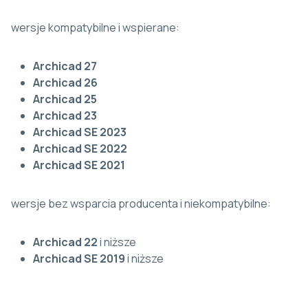
wersje kompatybilne i wspierane:
Archicad 27
Archicad 26
Archicad 25
Archicad 23
Archicad SE 2023
Archicad SE 2022
Archicad SE 2021
wersje bez wsparcia producenta i niekompatybilne:
Archicad 22
i niższe
Archicad SE 2019
i niższe