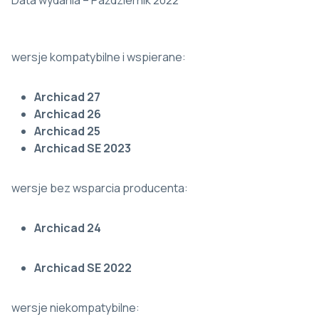
Data wydania – Październik 2022
wersje kompatybilne i wspierane:
Archicad 27
Archicad 26
Archicad 25
Archicad SE 2023
wersje bez wsparcia producenta:
Archicad 24
Archicad SE 2022
wersje niekompatybilne: