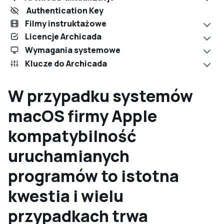
Authentication Key
Filmy instruktażowe
Licencje Archicada
Wymagania systemowe
Klucze do Archicada
W przypadku systemów
macOS firmy Apple
kompatybilność
uruchamianych
programów to istotna
kwestia i wielu
przypadkach trwa