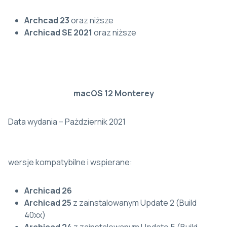
Archcad 23
oraz niższe
Archicad SE 2021
oraz niższe
macOS 12 Monterey
Data wydania – Pażdziernik 2021
wersje kompatybilne i wspierane:
Archicad 26
Archicad 25
z zainstalowanym Update 2 (Build
40xx)