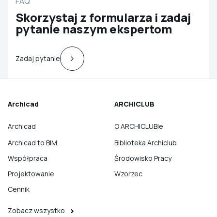
FAQ
Skorzystaj z formularza i zadaj
pytanie naszym ekspertom
Zadaj pytanie
Archicad
ARCHICLUB
Archicad
O ARCHICLUBIe
Archicad to BIM
Biblioteka Archiclub
Współpraca
Środowisko Pracy
Projektowanie
Wzorzec
Cennik
Zobacz wszystko