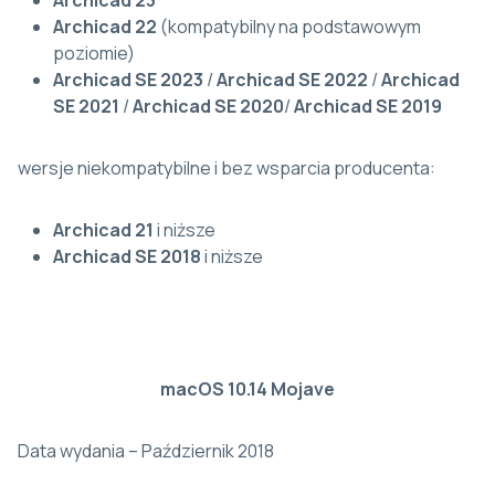
Archicad 23
Archicad 22
(kompatybilny na podstawowym
poziomie)
Archicad SE 2023
/
Archicad SE 2022
/
Archicad
SE 2021
/
Archicad SE 2020
/
Archicad SE 2019
wersje niekompatybilne i bez wsparcia producenta:
Archicad 21
i niższe
Archicad SE 2018
i niższe
macOS 10.14 Mojave
Data wydania – Październik 2018