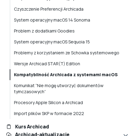
Czyszczenie Preferencji Archicada
System operacyjny macOS 14 Sonoma
Problem z dodatkami Goodies
System operacyjny macOS Sequoia 15
Problemy z korzystaniem ze Schowka systemowego
Wersje Archicad STAR(T) Edition
Kompatybilność Archicada z systemami macOS
Komunikat “Nie mogę utworzyć dokumentów
tymczasowych”
Procesory Apple Silicon a Archicad
Import plików SKP w formacie 2022
Kurs Archicad
Archicad-aktualizacje