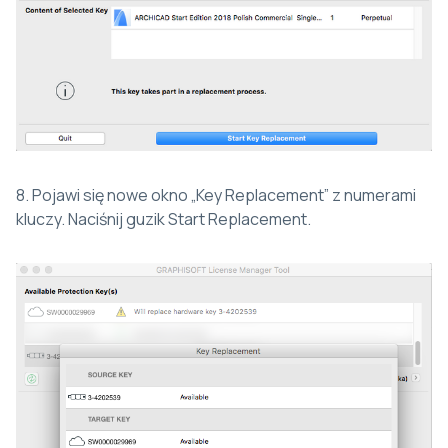
8. Pojawi się nowe okno „Key Replacement” z numerami
kluczy. Naciśnij guzik Start Replacement.