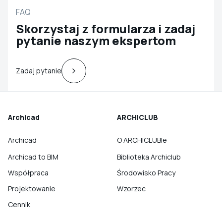
FAQ
Skorzystaj z formularza i zadaj
pytanie naszym ekspertom
Zadaj pytanie
Archicad
ARCHICLUB
Archicad
O ARCHICLUBIe
Archicad to BIM
Biblioteka Archiclub
Współpraca
Środowisko Pracy
Projektowanie
Wzorzec
Cennik