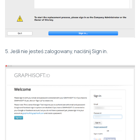
5. Jeśli nie jesteś zalogowany, naciśnij Sign in.