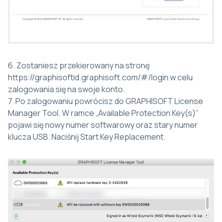
6. Zostaniesz przekierowany na stronę
https://graphisoftid.graphisoft.com/#/login w celu
zalogowania się na swoje konto.
7. Po zalogowaniu powrócisz do GRAPHISOFT License
Manager Tool. W ramce „Available Protection Key(s)”
pojawi się nowy numer softwarowy oraz stary numer
klucza USB. Naciśnij Start Key Replacement.