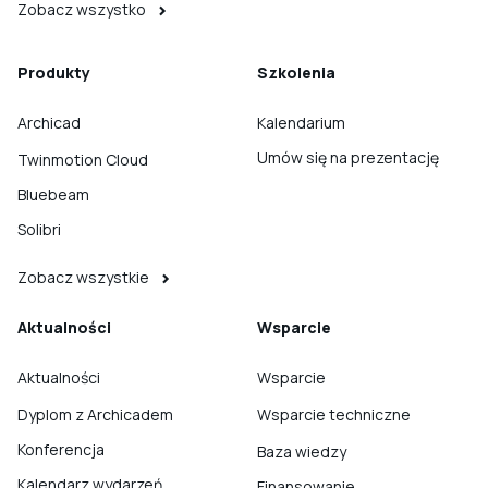
Zobacz wszystko
Produkty
Szkolenia
Archicad
Kalendarium
Umów się na prezentację
Twinmotion Cloud
Bluebeam
Solibri
Zobacz wszystkie
Aktualności
Wsparcie
Aktualności
Wsparcie
Dyplom z Archicadem
Wsparcie techniczne
Konferencja
Baza wiedzy
Kalendarz wydarzeń
Finansowanie