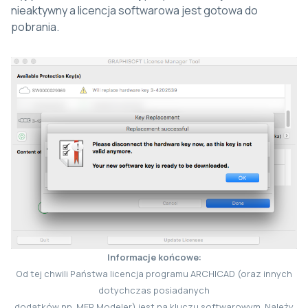
nieaktywny a licencja softwarowa jest gotowa do
pobrania.
Informacje końcowe:
Od tej chwili Państwa licencja programu ARCHICAD (oraz innych
dotychczas posiadanych
dodatków np. MEP Modeler) jest na kluczu softwarowym. Należy