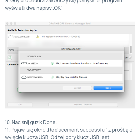
9. Gdy procedura zakończy się pomyślnie, program
wyświetli dwa napisy „OK”.
10. Naciśnij guzik Done.
11. Pojawi się okno „Replacement successful” z prośbą o
wyjęcie klucza USB. Od tej pory klucz USB jest